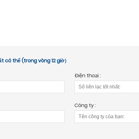
ất có thể (trong vòng 12 giờ）
Điện thoại :
Công ty :