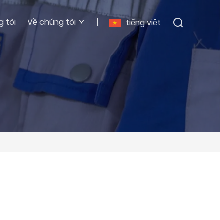
g tôi
Về chúng tôi
tiếng việt