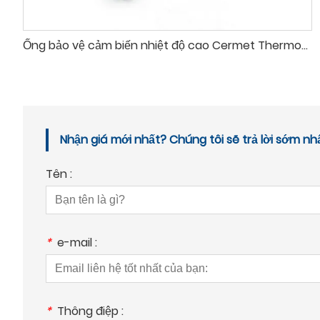
Ống bảo vệ cảm biến nhiệt độ cao Cermet Thermowell
Nhận giá mới nhất? Chúng tôi sẽ trả lời sớm nh
Tên :
*
e-mail :
*
Thông điệp :