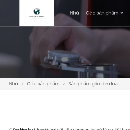
Nhà
Các sản phẩm
Nhà
>
Các sản phẩm
>
Sản phẩm gốm kim loại
Gốm kim loại là một loại
vật liệu composite, nó là sự kết hợ