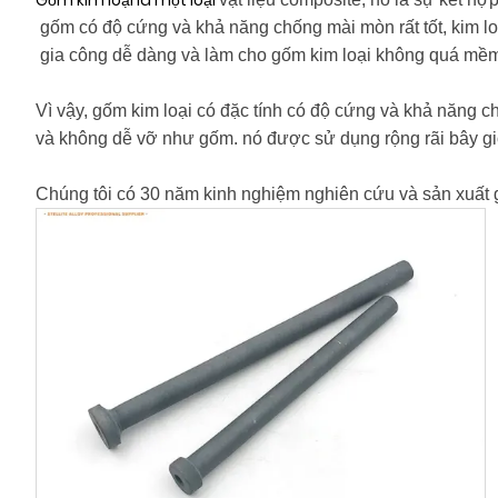
gốm có độ cứng và khả năng chống mài mòn rất tốt, kim l
gia công dễ dàng và làm cho gốm kim loại không quá mề
Vì vậy, gốm kim loại có đặc tính có độ cứng và khả năng 
và không dễ vỡ như gốm. nó được sử dụng rộng rãi bây g
Chúng tôi có 30 năm kinh nghiệm nghiên cứu và sản xuất 